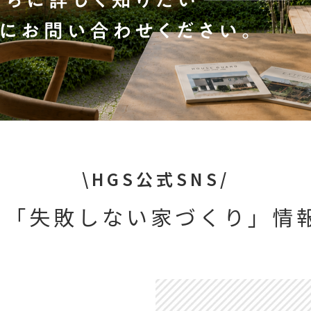
\HGS公式SNS/
や「失敗しない家づくり」情報