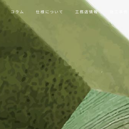
コラム
仕様について
工務店情報
施工事例