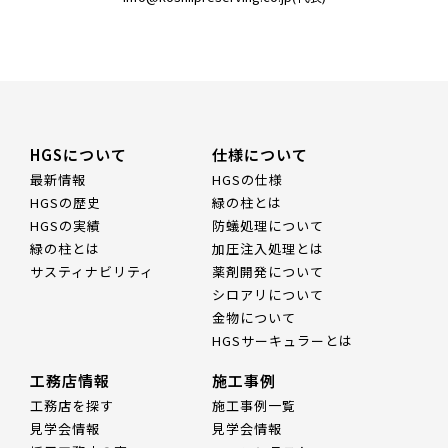
HGSについて
仕様について
最新情報
HGSの仕様
HGSの歴史
緑の柱とは
HGSの実績
防蟻処理について
緑の柱とは
加圧注入処理とは
サスティナビリティ
薬剤開発について
シロアリについて
金物について
HGSサーキュラーとは
工務店情報
施工事例
工務店を探す
施工事例一覧
見学会情報
見学会情報