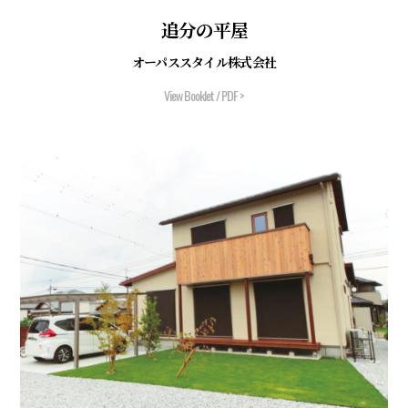
追分の平屋
オーパススタイル株式会社
View Booklet / PDF >