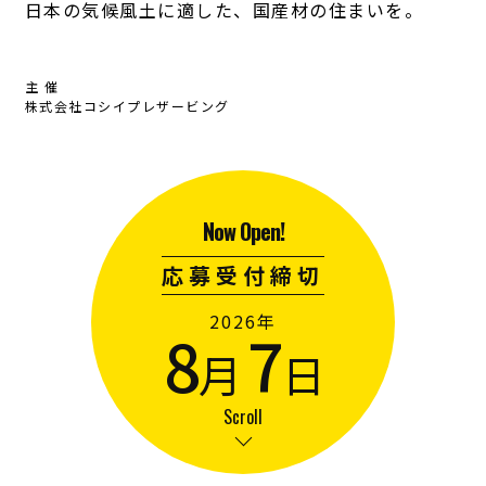
日本の気候風土に適した、国産材の住まいを。
主 催
株式会社コシイプレザービング
Now Open!
応募受付締切
2026年
8
7
月
日
Scroll