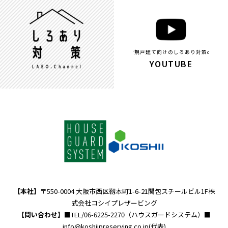
新規戸建て向けのしろあり対策ch
YOUTUBE
【本社】
〒550-0004 大阪市西区靱本町1-6-21関包スチールビル1F株
式会社コシイプレザービング
【問い合わせ】
■TEL/
06-6225-2270
（ハウスガードシステム）■
info@koshiipreserving.co.jp
(代表)