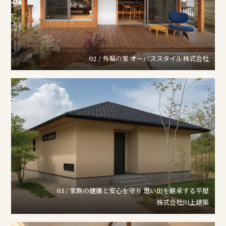
02 / 外堀の家
オーパススタイル株式会社
03 / 家族の健康と安心を守り 思い出を継承する平屋
株式会社川上建築