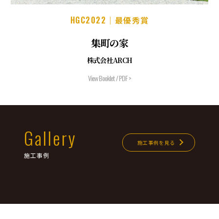
HGC2022
｜最優秀賞
集町の家
株式会社ARCH
View Booklet / PDF >
Gallery
施工事例を見る
施工事例