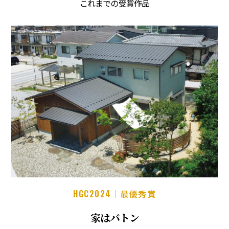
これまでの受賞作品
HGC2024
｜最優秀賞
家はバトン