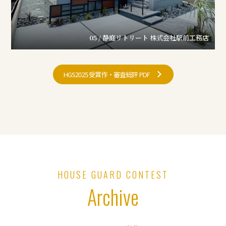
05 / 静庭リトリート
株式会社駅前工務店
HGS2025 受賞作・審査総評 PDF
HOUSE GUARD CONTEST
Archive