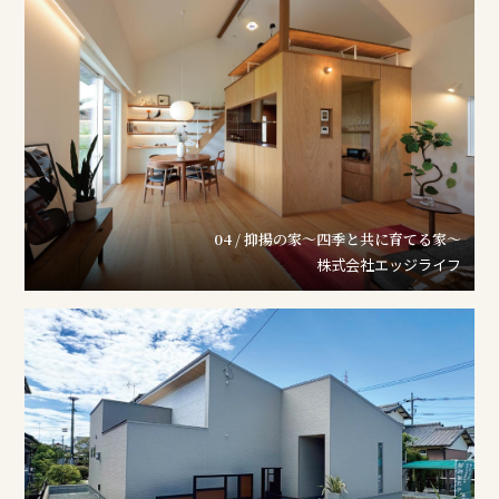
04 / 抑揚の家～四季と共に育てる家～
株式会社エッジライフ