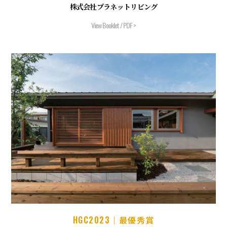
株式会社プラネットリビング
View Booklet / PDF >
HGC2023
｜最優秀賞