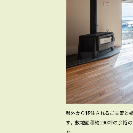
県外から移住されるご夫妻と
す。敷地面積約190坪の余裕
た。