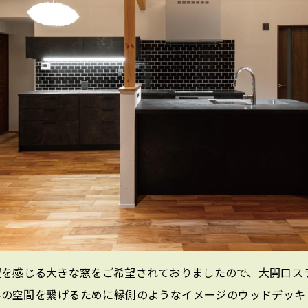
感じる大きな窓をご希望されておりましたので、大開口スライド
外の空間を繋げるために縁側のようなイメージのウッドデッキ