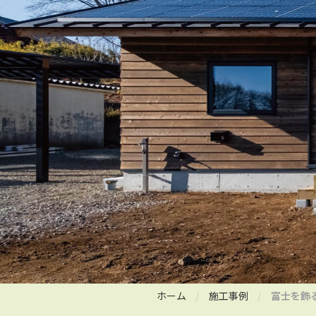
ホーム
施工事例
富士を飾