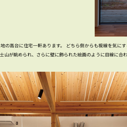
地の高台に住宅一軒あります。 どちら側からも視線を気に
士山が眺められ、さらに壁に飾られた絵画のように目線に合