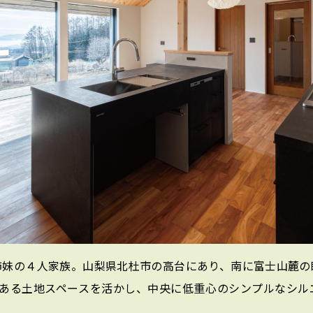
姉妹の４人家族。山梨県北杜市の高台にあり、南に富士山麓の
のある土地スペースを活かし、中央に低重心のシンプルなシ