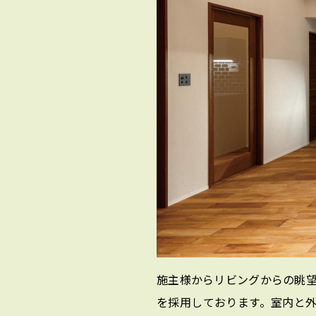
施主様からリビングからの眺望を
を採用しております。室内と