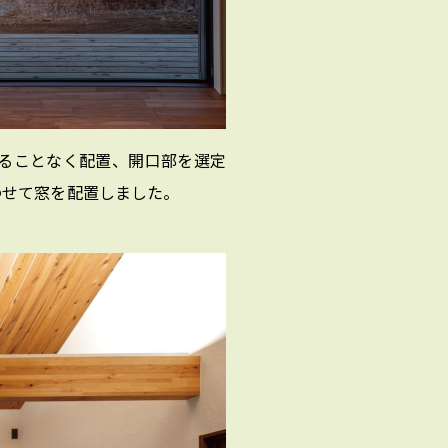
することなく配置、開口部を選定
わせて窓を配置しました。