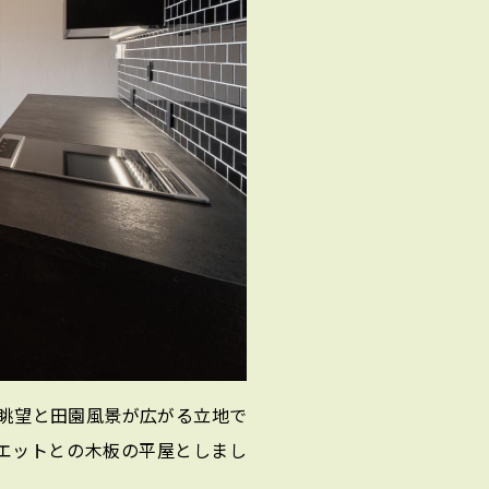
眺望と田園風景が広がる立地で
ルエットとの木板の平屋としまし