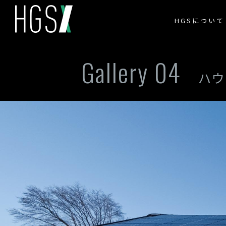
HGSについて
Gallery 04
ハウ