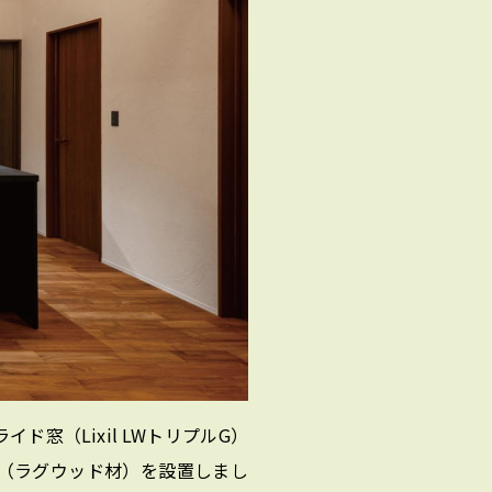
窓（Lixil LWトリプルG）
（ラグウッド材）を設置しまし