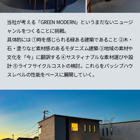
当社が考える「GREEN MODERN」というまだないニュージ
ャンルをつくることに挑戦。
具体的には ①時を感じられる緑ある建築であること ②木・
石・塗りなど素材感のあるモダニズム建築 ③地域の素材や
文化を「今」に翻訳する ④サスティナブルな素材選びや設
計 ⑤ライフサイクルコストの検討。これらをパッシブハウ
スレベルの性能をベースに展開していく。