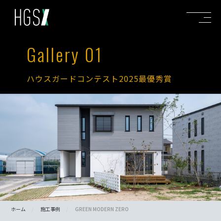
Gallery 01
ハウスガードコンテスト2025最優秀賞
ホーム
施工事例
GREEN MODERN ZERO