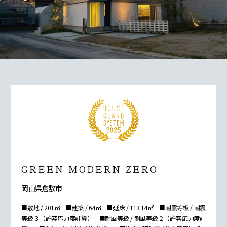
GREEN MODERN ZERO
岡山県倉敷市
■敷地 / 201㎡ ■建築 / 64㎡ ■延床 / 113.14㎡ ■耐震等級 / 耐震
等級３（許容応力度計算） ■耐風等級 / 耐風等級２（許容応力度計