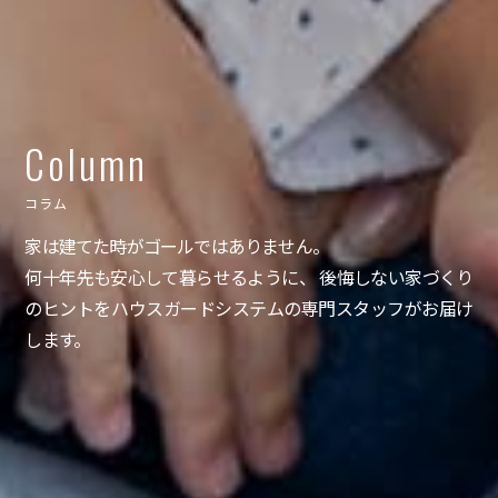
Column
コラム
家は建てた時がゴールではありません。
何十年先も安心して暮らせるように、 後悔しない家づくり
のヒントをハウスガードシステムの専門スタッフがお届け
します。