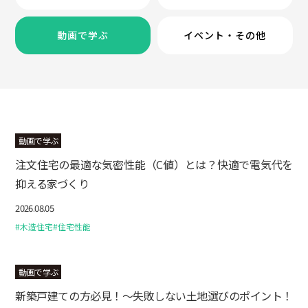
動画で学ぶ
イベント・その他
動画で学ぶ
注文住宅の最適な気密性能（C値）とは？快適で電気代を
抑える家づくり
2026.08.05
#木造住宅
#住宅性能
動画で学ぶ
新築戸建ての方必見！～失敗しない土地選びのポイント！