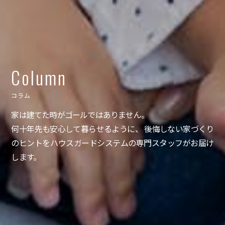
Column
コラム
家は建てた時がゴールではありません。
何十年先も安心して暮らせるように、 後悔しない家づくり
のヒントをハウスガードシステムの専門スタッフがお届け
します。