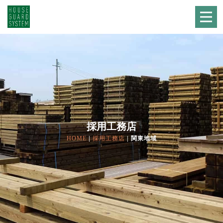
採用工務店
HOME
|
採用工務店
|
関東地域